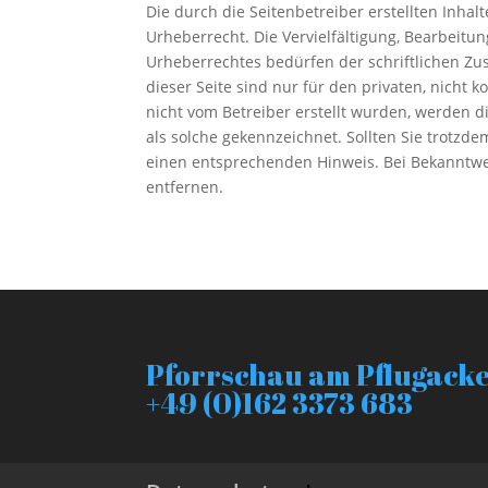
Die durch die Seitenbetreiber erstellten Inha
Urheberrecht. Die Vervielfältigung, Bearbeitu
Urheberrechtes bedürfen der schriftlichen Zu
dieser Seite sind nur für den privaten, nicht 
nicht vom Betreiber erstellt wurden, werden d
als solche gekennzeichnet. Sollten Sie trotz
einen entsprechenden Hinweis. Bei Bekanntw
entfernen.
Pforrschau am Pflugacker
+49 (0)162 3373 683