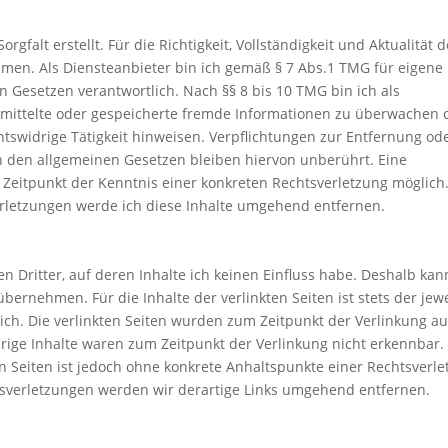
gfalt erstellt. Für die Richtigkeit, Vollständigkeit und Aktualität d
men. Als Diensteanbieter bin ich gemäß § 7 Abs.1 TMG für eigene
n Gesetzen verantwortlich. Nach §§ 8 bis 10 TMG bin ich als
bermittelte oder gespeicherte fremde Informationen zu überwachen 
tswidrige Tätigkeit hinweisen. Verpflichtungen zur Entfernung od
 den allgemeinen Gesetzen bleiben hiervon unberührt. Eine
 Zeitpunkt der Kenntnis einer konkreten Rechtsverletzung möglich.
letzungen werde ich diese Inhalte umgehend entfernen.
n Dritter, auf deren Inhalte ich keinen Einfluss habe. Deshalb kan
ernehmen. Für die Inhalte der verlinkten Seiten ist stets der jewe
lich. Die verlinkten Seiten wurden zum Zeitpunkt der Verlinkung au
rige Inhalte waren zum Zeitpunkt der Verlinkung nicht erkennbar.
en Seiten ist jedoch ohne konkrete Anhaltspunkte einer Rechtsverl
sverletzungen werden wir derartige Links umgehend entfernen.