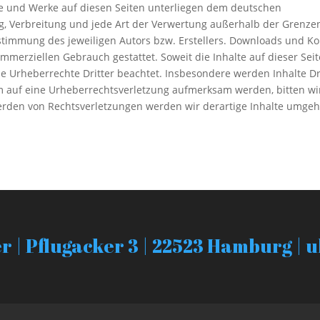
lte und Werke auf diesen Seiten unterliegen dem deutschen
ng, Verbreitung und jede Art der Verwertung außerhalb der Grenze
stimmung des jeweiligen Autors bzw. Erstellers. Downloads und K
kommerziellen Gebrauch gestattet. Soweit die Inhalte auf dieser Seit
ie Urheberrechte Dritter beachtet. Insbesondere werden Inhalte Dr
dem auf eine Urheberrechtsverletzung aufmerksam werden, bitten w
erden von Rechtsverletzungen werden wir derartige Inhalte umge
 | Pflugacker 3 | 22523 Hamburg | 