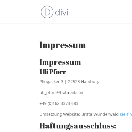
Impressum
Impressum
Uli Pforr
Pflugacker 3 | 22523 Hamburg
uli_pforr@hotmail.com
+49 (0)162 3373 683
Umsetzung Website: Britta Wunderwald
sie-f
Haftungsausschluss: