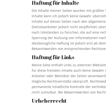
Haftung für Inhalte
Die Inhalte meiner Seiten wurden mit größter Sor
Inhalte kann ich jedoch keine Gewähr überneh
Inhalte auf diesen Seiten nach den allgemeine
Diensteanbieter jedoch nicht verpflichtet, ü
nach Umständen zu forschen, die auf eine rech
Sperrung der Nutzung von Informationen nach
diesbezügliche Haftung ist jedoch erst ab dem
Bekanntwerden von entsprechenden Rechtsver
Haftung für Links
Meine Seite enthält Links zu externen Webseite
für diese fremden Inhalte auch keine Gewähr üb
Anbieter oder Betreiber der Seiten verantwort
mögliche Rechtsverstöße überprüft. Rechtswid
permanente inhaltliche Kontrolle der verlinkt
nicht zumutbar. Bei Bekanntwerden von Recht
Urheberrecht